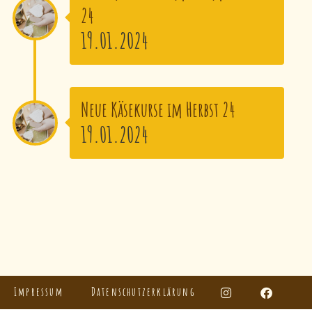
24
19.01.2024
Neue Käsekurse im Herbst 24
19.01.2024
Impressum
Datenschutzerklärung