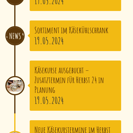
19.05.2024
Sortiment im Käsekühlschrank
19.05.2024
Käsekurse ausgebucht –
Zusatztermin für Herbst 24 in
Planung
19.05.2024
Neue Käsekurstermine im Herbst